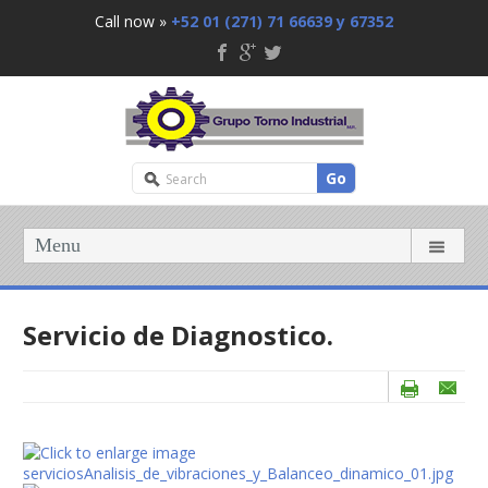
Call now »
+52 01 (271) 71 66639 y 67352
Go
Menu
Servicio de Diagnostico.