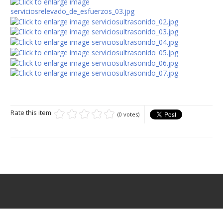
Rate this item
(0 votes)