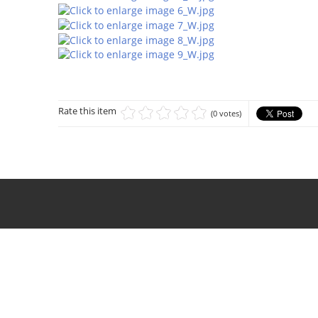
Rate this item
(0 votes)