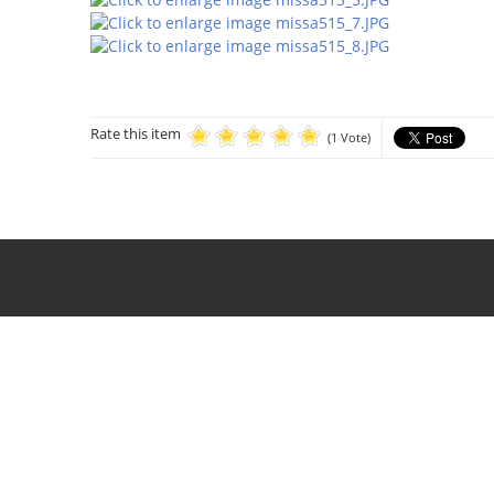
Rate this item
(1 Vote)