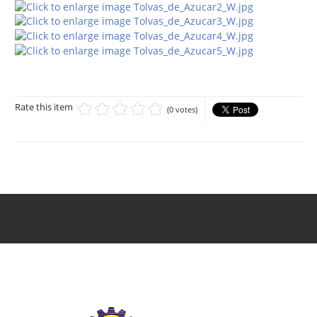
Rate this item
(0 votes)